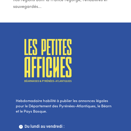
nos régions dont la France regorge, réhabilités et
sauvegardés...
Hebdomadaire habilité à publier les annonces légales
pour le Département des Pyrénées-Atlantiques, le Béarn
et le Pays Basque.
Du lundi au vendredi :
