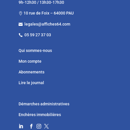
9h-12h30 / 13h30-17h30
10 rue de Foix – 64000 PAU

legales@affiches64.com

05 59 27 37 03

Qui sommes-nous
Mon compte
Abonnements
Lire le journal
Démarches administratives
Enchères immobilières



