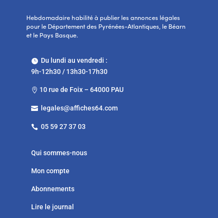
Hebdomadaire habilité à publier les annonces légales
pour le Département des Pyrénées-Atlantiques, le Béarn
et le Pays Basque.
Du lundi au vendredi :

9h-12h30 / 13h30-17h30
10 rue de Foix – 64000 PAU

legales@affiches64.com

05 59 27 37 03

Qui sommes-nous
Mon compte
Abonnements
Lire le journal