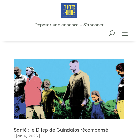
Déposer une annonce
–
S’abonner
Santé : le Ditep de Guindalos récompensé
|
Jan 6, 2026
|