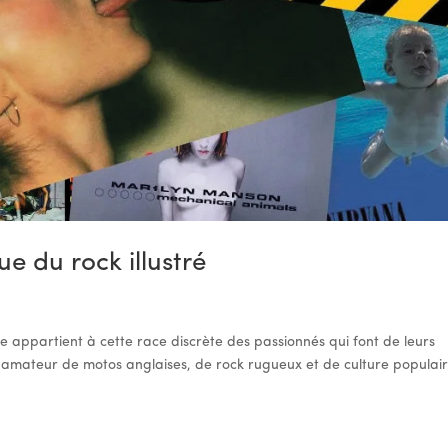
ue du rock illustré
lle appartient à cette race discrète des passionnés qui font de leurs
amateur de motos anglaises, de rock rugueux et de culture populaire