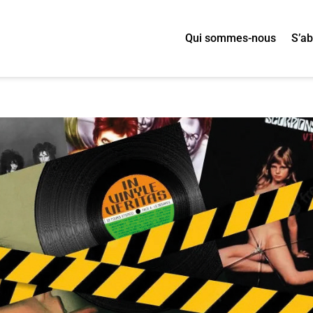
Qui sommes-nous
S’a