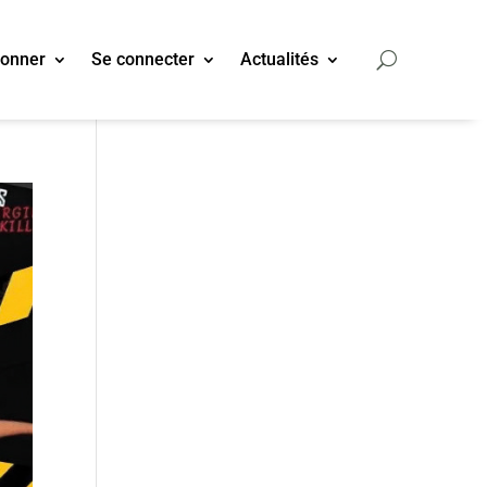
bonner
Se connecter
Actualités