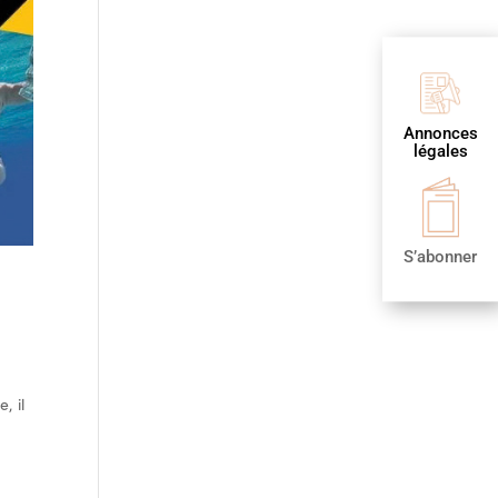
Annonces
légales
S’abonner
, il