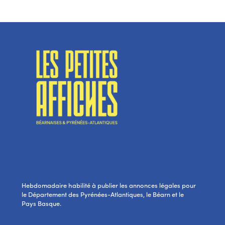
Hebdomadaire habilité à publier les annonces légales pour
le Département des Pyrénées-Atlantiques, le Béarn et le
Pays Basque.