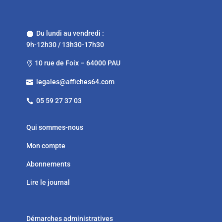
Du lundi au vendredi :

9h-12h30 / 13h30-17h30
10 rue de Foix – 64000 PAU

legales@affiches64.com

05 59 27 37 03

Qui sommes-nous
Mon compte
Abonnements
Lire le journal
Démarches administratives