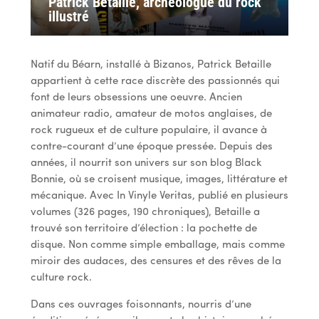
Patrick Betaille, archéologue du rock
illustré
Natif du Béarn, installé à Bizanos, Patrick Betaille
appartient à cette race discrète des passionnés qui
font de leurs obsessions une oeuvre. Ancien
animateur radio, amateur de motos anglaises, de
rock rugueux et de culture populaire, il avance à
contre-courant d’une époque pressée. Depuis des
années, il nourrit son univers sur son blog Black
Bonnie, où se croisent musique, images, littérature et
mécanique. Avec In Vinyle Veritas, publié en plusieurs
volumes (326 pages, 190 chroniques), Betaille a
trouvé son territoire d’élection : la pochette de
disque. Non comme simple emballage, mais comme
miroir des audaces, des censures et des rêves de la
culture rock.
Dans ces ouvrages foisonnants, nourris d’une