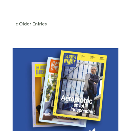
Cet été, le Béarn invite à sortir des itinéraires
convenus. Des...
« Older Entries