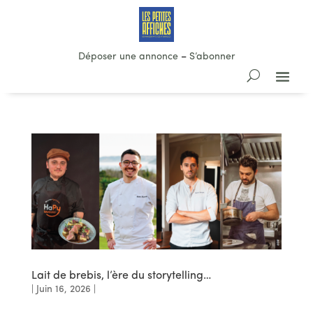
Déposer une annonce
–
S’abonner
Lait de brebis, l’ère du storytelling…
|
Juin 16, 2026
|