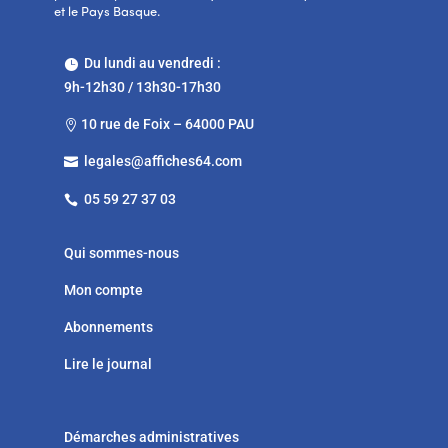
et le Pays Basque.
Du lundi au vendredi :

9h-12h30 / 13h30-17h30
10 rue de Foix – 64000 PAU

legales@affiches64.com

05 59 27 37 03

Qui sommes-nous
Mon compte
Abonnements
Lire le journal
Démarches administratives