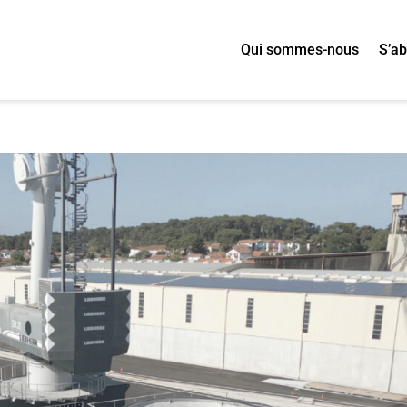
Qui sommes-nous
S’a