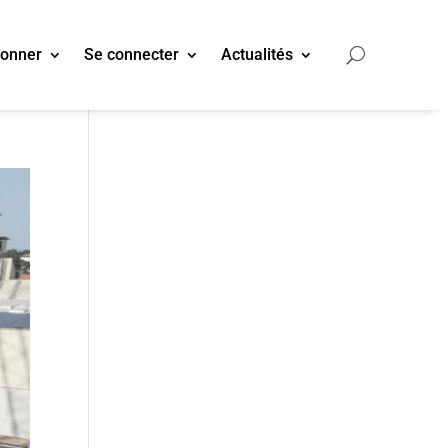
bonner
Se connecter
Actualités