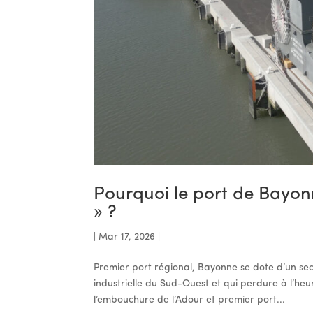
Pourquoi le port de Bayonn
» ?
|
Mar 17, 2026
|
Premier port régional, Bayonne se dote d’un seco
industrielle du Sud-Ouest et qui perdure à l’heu
l’embouchure de l’Adour et premier port...