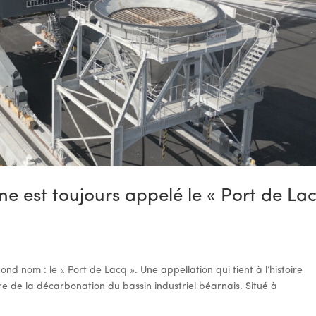
e est toujours appelé le « Port de La
nd nom : le « Port de Lacq ». Une appellation qui tient à l’histoire
re de la décarbonation du bassin industriel béarnais. Situé à