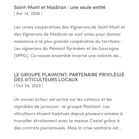
Saint-Mont et Madiran : une seule entité
|
Avr 14, 2026
|
Les caves coopératives des Vignerons de Saint Mont et
des Vignerons de Madiran se sont unies pour donner
naissance à la plus grande coopérative du territoire :
Les vignerons du Piémont Pyrénéen et de Gascogne
(VPPG). Ce nouvel ensemble incarne une volonté de...
LE GROUPE PLAIMONT, PARTENAIRE PRIVILÉGIÉ
DES VITICULTEURS LOCAUX
|
Oct 24, 2023
|
Un nouvel acteur est arrivé sur les coteaux et les
vignobles de Jurançon : le groupe Plaimont. Les
viticulteurs étaient habitués depuis plusieurs années à
travailler étroitement avec la maison Castel grâce à
des contrats pluriannuels. Mais la crise sanitaire est...