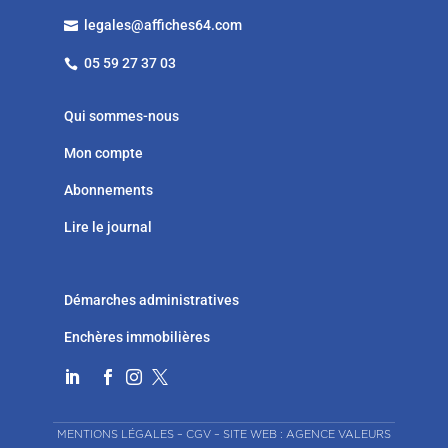
legales@affiches64.com

05 59 27 37 03

Qui sommes-nous
Mon compte
Abonnements
Lire le journal
Démarches administratives
Enchères immobilières




MENTIONS LÉGALES
–
CGV
–
SITE WEB : AGENCE VALEURS