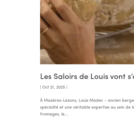
Les Saloirs de Louis vont s
|
Oct 21, 2025
|
À Mazères-Lezons, Louis Madec – ancien berger
spécialité et une véritable expertise au sein de l
fromages, le...