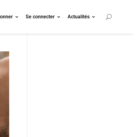
bonner
Se connecter
Actualités