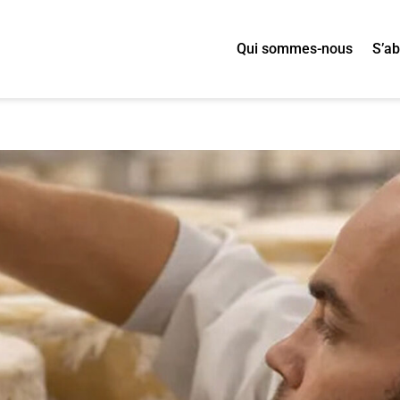
Qui sommes-nous
S’a