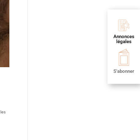
Annonces
légales
S’abonner
e
les