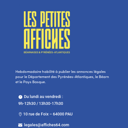
Hebdomadaire habilité à publier les annonces légales
pour le Département des Pyrénées-Atlantiques, le Béarn
et le Pays Basque.
Du lundi au vendredi :

9h-12h30 / 13h30-17h30
10 rue de Foix – 64000 PAU

legales@affiches64.com
