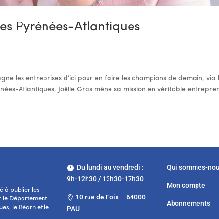
des Pyrénées-Atlantiques
pagne les entreprises d’ici pour en faire les champions de demain, via 
es-Atlantiques, Joëlle Gras mène sa mission en véritable entrepre
Du lundi au vendredi :
Qui sommes-no

9h-12h30 / 13h30-17h30
Mon compte
 à publier les
10 rue de Foix – 64000

r le Département
Abonnements
es, le Béarn et le
PAU