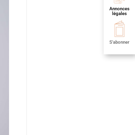
Annonces
légales
S’abonner