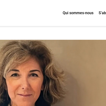
Qui sommes-nous
S’a