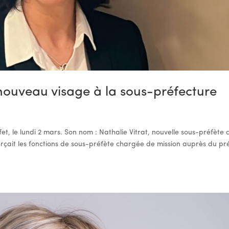
nouveau visage à la sous-préfecture
éfet, le lundi 2 mars. Son nom : Nathalie Vitrat, nouvelle sous-préfète 
erçait les fonctions de sous-préfète chargée de mission auprès du pr