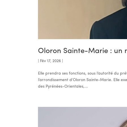
Oloron Sainte-Marie : un 
|
Fév 17, 2026
|
Elle prendra ses fonctions, sous l’autorité du pr
l’arrondissement d’Oloron Sainte-Marie. Elle ex
des Pyrénées-Orientales,...