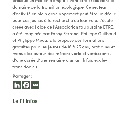
presque un million d’emplois vont être créés dans le
domaine de la transition écologique. Ce secteur
d’activité en plein
développement peut être un déclic
pour ces jeunes à la recherche de leur voie. L’école,
créée avec l’aide de l’Association toulousaine ETRE,
a été imaginée par Fanny Ferrand, Philippe Guilbaud
et Phylippe Méau. Elle propose des formations
gratuites pour les jeunes de 16 à 25 ans, pratiques et
manuelles autour des métiers verts et verdissants,
d’une durée d’une semaine à un an. Infos: ecole-
transition.eu.
Partager :
Le fil Infos