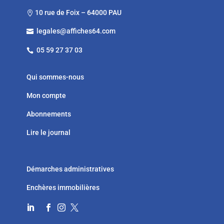
10 rue de Foix – 64000 PAU

legales@affiches64.com

05 59 27 37 03

Qui sommes-nous
Mon compte
Abonnements
Lire le journal
Démarches administratives
Enchères immobilières



