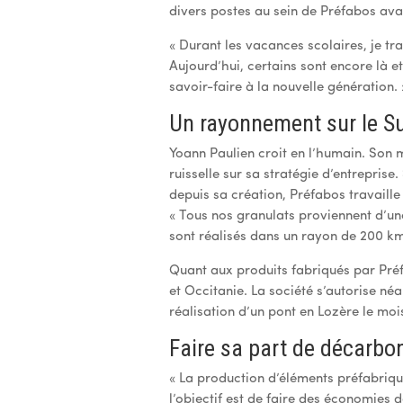
divers postes au sein de Préfabos avan
« Durant les vacances scolaires, je tra
Aujourd’hui, certains sont encore là et
savoir-faire à la nouvelle génération. 
Un rayonnement sur le S
Yoann Paulien croit en l’humain. Son m
ruisselle sur sa stratégie d’entreprise
depuis sa création, Préfabos travaill
« Tous nos granulats proviennent d’un
sont réalisés dans un rayon de 200 km 
Quant aux produits fabriqués par Préf
et Occitanie. La société s’autorise n
réalisation d’un pont en Lozère le moi
Faire sa part de décarbo
« La production d’éléments préfabriqu
l’objectif est de faire des économies