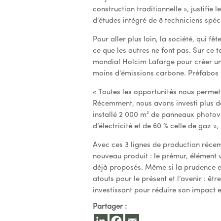
construction traditionnelle », justifie
d’études intégré de 8 techniciens spéci
Pour aller plus loin, la société, qui fê
ce que les autres ne font pas. Sur ce 
mondial Holcim Lafarge pour créer un
moins d’émissions carbone. Préfabos a 
« Toutes les opportunités nous permet
Récemment, nous avons investi plus de 
installé 2 000 m² de panneaux photovo
d’électricité et de 60 % celle de gaz »
Avec ces 3 lignes de production récem
nouveau produit : le prémur, élément v
déjà proposés. Même si la prudence es
atouts pour le présent et l’avenir : ê
investissant pour réduire son impact 
Partager :