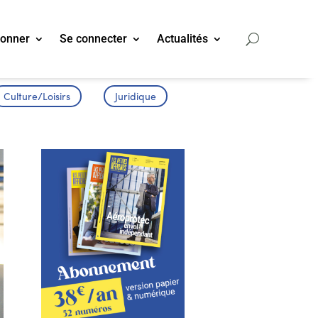
bonner
Se connecter
Actualités
Culture/Loisirs
Juridique