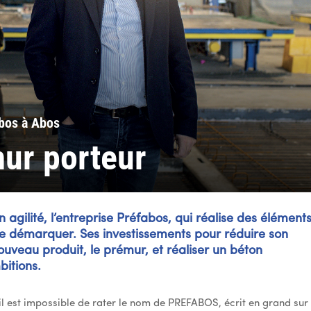
bos à Abos
ur porteur
n agilité, l’entreprise Préfabos, qui réalise des élément
se démarquer. Ses investissements pour réduire son
uveau produit, le prémur, et réaliser un béton
bitions.
il est impossible de rater le nom de PREFABOS, écrit en grand sur