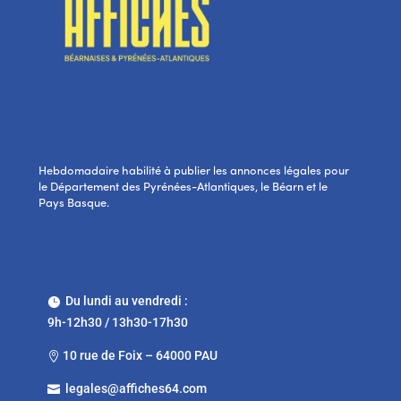
Hebdomadaire habilité à publier les annonces légales pour
le Département des Pyrénées-Atlantiques, le Béarn et le
Pays Basque.
Du lundi au vendredi :

9h-12h30 / 13h30-17h30
10 rue de Foix – 64000 PAU

legales@affiches64.com
