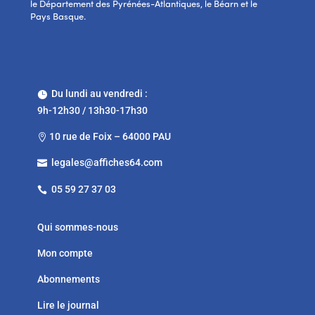
le Département des Pyrénées-Atlantiques, le Béarn et le
Pays Basque.
Du lundi au vendredi :

9h-12h30 / 13h30-17h30
10 rue de Foix – 64000 PAU

legales@affiches64.com

05 59 27 37 03

Qui sommes-nous
Mon compte
Abonnements
Lire le journal