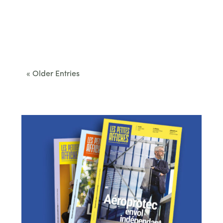
Cet été, le Béarn invite à sortir des itinéraires
convenus. Des...
« Older Entries