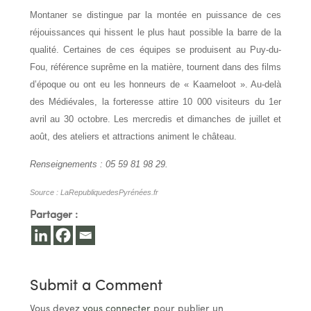
Montaner se distingue par la montée en puissance de ces
réjouissances qui hissent le plus haut possible la barre de la
qualité. Certaines de ces équipes se produisent au Puy-du-
Fou, référence suprême en la matière, tournent dans des films
d’époque ou ont eu les honneurs de « Kaameloot ». Au-delà
des Médiévales, la forteresse attire 10 000 visiteurs du 1er
avril au 30 octobre. Les mercredis et dimanches de juillet et
août, des ateliers et attractions animent le château.
Renseignements : 05 59 81 98 29.
Source : LaRepubliquedesPyrénées.fr
Partager :
Submit a Comment
Vous devez
vous connecter
pour publier un