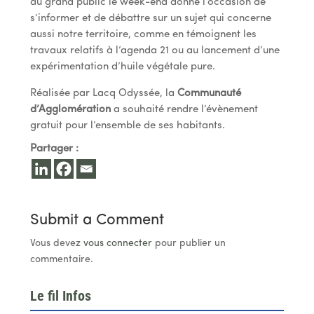
au grand public le week-end donne l’occasion de
s’informer et de débattre sur un sujet qui concerne
aussi notre territoire, comme en témoignent les
travaux relatifs à l’agenda 21 ou au lancement d’une
expérimentation d’huile végétale pure.
Réalisée par Lacq Odyssée, la
Communauté
d’Agglomération
a souhaité rendre l’évènement
gratuit pour l’ensemble de ses habitants.
Partager :
Submit a Comment
Vous devez
vous connecter
pour publier un
commentaire.
Le fil Infos