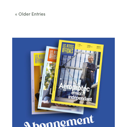
convenus. Des...
« Older Entries