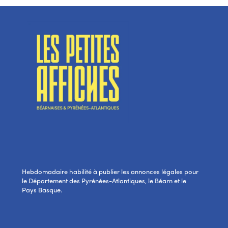
Hebdomadaire habilité à publier les annonces légales pour
le Département des Pyrénées-Atlantiques, le Béarn et le
Pays Basque.