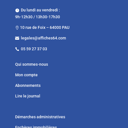
Du lundi au vendredi :

9h-12h30 / 13h30-17h30
10 rue de Foix – 64000 PAU

legales@affiches64.com

05 59 27 37 03

Qui sommes-nous
Mon compte
Abonnements
Lire le journal
Démarches administratives
Enchères immobilières