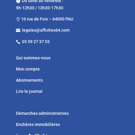
Du lundi au vendredi :

9h-12h30 / 13h30-17h30
10 rue de Foix – 64000 PAU

legales@affiches64.com

05 59 27 37 03

Qui sommes-nous
Mon compte
Abonnements
Lire le journal
Démarches administratives
Enchères immobilières