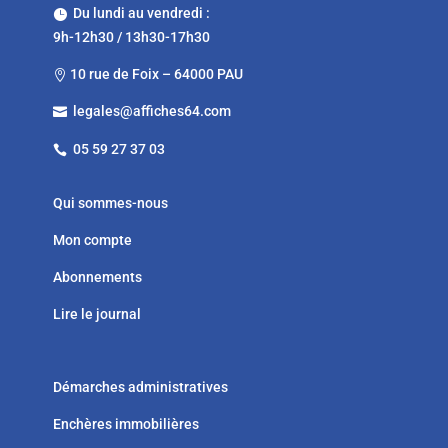
Du lundi au vendredi :

9h-12h30 / 13h30-17h30
10 rue de Foix – 64000 PAU

legales@affiches64.com

05 59 27 37 03

Qui sommes-nous
Mon compte
Abonnements
Lire le journal
Démarches administratives
Enchères immobilières