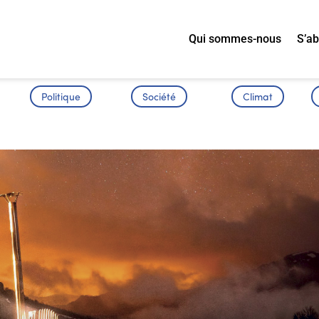
Qui sommes-nous
S’a
Politique
Société
Climat