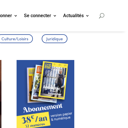
bonner
Se connecter
Actualités
Culture/Loisirs
Juridique