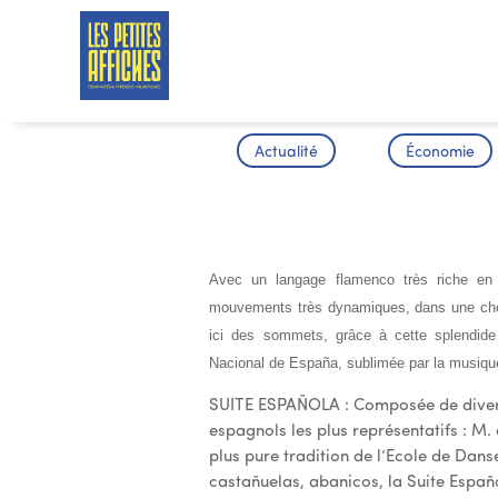
Actualité
Économie
Ballet Espa
Avec un langage flamenco très riche en 
mouvements très dynamiques, dans une choré
ici des sommets, grâce à cette splendide
Nacional de España, sublimée par la musiqu
SUITE ESPAÑOLA : Composée de divers
espagnols les plus représentatifs : M. d
plus pure tradition de l’Ecole de Dan
castañuelas, abanicos, la Suite Españ