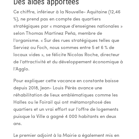
Des aides apportées
Ce chiffre, inférieur à la Nouvelle- Aquitaine (12,46
%), ne prend pas en compte des quartiers
stratégiques par « manque d’enseignes nationales »
selon Thomas Martinez Peña, membre de
l’organisme. « Sur des rues stratégiques telles que
Serviez ou Foch, nous sommes entre 5 et 6 % de
locaux vides », se félicite Nicolas Roche, directeur
de l’attractivité et du développement économique à
l’Agglo.
Pour expliquer cette vacance en constante baisse
depuis 2018, Jean- Louis Pérès avance une
réhabilitation de lieux emblématiques comme les
Halles ou le Foirail qui ont métamorphosé des
quartiers et un vrai effort sur l’offre de logements
puisque la Ville a gagné 4 000 habitants en deux
ans.
Le premier adjoint à la Mairie a également mis en