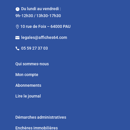
Du lundi au vendredi :

9h-12h30 / 13h30-17h30
10 rue de Foix – 64000 PAU

legales@affiches64.com

05 59 27 37 03

Qui sommes-nous
Mon compte
Abonnements
Lire le journal
Démarches administratives
Enchères immobilières