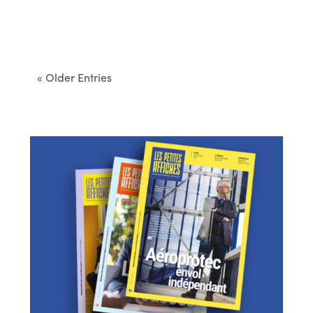
Cet été, le Béarn invite à sortir des itinéraires
convenus. Des...
« Older Entries