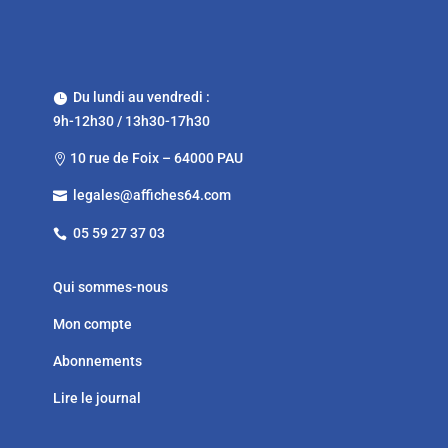
Du lundi au vendredi :

9h-12h30 / 13h30-17h30
10 rue de Foix – 64000 PAU

legales@affiches64.com

05 59 27 37 03

Qui sommes-nous
Mon compte
Abonnements
Lire le journal