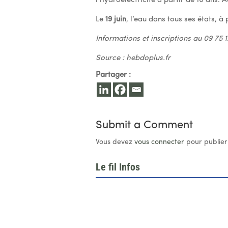
l’hydroélectricité à partir de 10 ans. 
Le
19 juin
, l’eau dans tous ses états, à
Informations et inscriptions au 09 75 1
Source : hebdoplus.fr
Partager :
Submit a Comment
Vous devez
vous connecter
pour publier
Le fil Infos