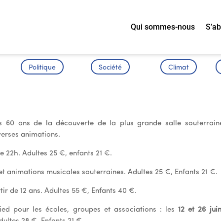
Qui sommes-nous
S’a
Politique
Société
Climat
Souterraine
s 60 ans de la découverte de la plus grande salle souterrain
erses animations.
de 22h. Adultes 25 €, enfants 21 €.
s et animations musicales souterraines. Adultes 25 €, Enfants 21 €.
tir de 12 ans. Adultes 55 €, Enfants 40 €.
pied pour les écoles, groupes et associations : les
12 et 26 jui