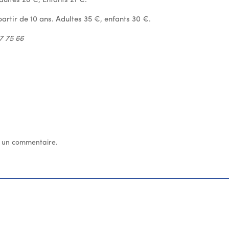
Adultes 28 €, Enfants 21 €.
 partir de 10 ans. Adultes 35 €, enfants 30 €.
7 75 66
 un commentaire.