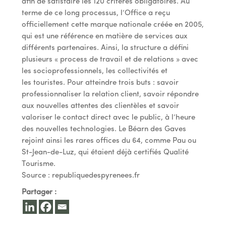
afin de satisfaire les 120 critères obligatoires. Au
terme de ce long processus, l’Office a reçu
officiellement cette marque nationale créée en 2005,
qui est une référence en matière de services aux
différents partenaires. Ainsi, la structure a défini
plusieurs « process de travail et de relations » avec
les socioprofessionnels, les collectivités et
les touristes. Pour atteindre trois buts : savoir
professionnaliser la relation client, savoir répondre
aux nouvelles attentes des clientèles et savoir
valoriser le contact direct avec le public, à l’heure
des nouvelles technologies. Le Béarn des Gaves
rejoint ainsi les rares offices du 64, comme Pau ou
St-Jean-de-Luz, qui étaient déjà certifiés Qualité
Tourisme.
Source : republiquedespyrenees.fr
Partager :