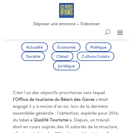
Déposer une annonce
–
S’abonner
Actualité
Économie
Politique
Société
Climat
Culture/Loisirs
Juridique
Certification Qualité Tourisme
C’est l’un des objectifs prioritaires vers lequel
l’Office de tourisme du Béarn des Gaves
s’était
engagé il y a moins d’un an, lors de la dernière
assemblée générale : l’obtention, espérée pour 2014,
du label
« Qualité Tourisme »
. Depuis, un travail
était en cours auprès des 10 salariés de la structure,