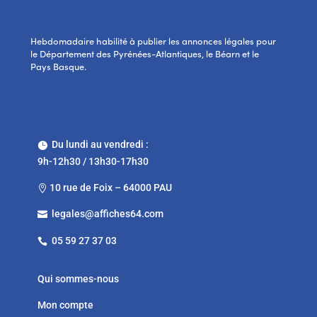
Hebdomadaire habilité à publier les annonces légales pour
le Département des Pyrénées-Atlantiques, le Béarn et le
Pays Basque.
Du lundi au vendredi :

9h-12h30 / 13h30-17h30
10 rue de Foix – 64000 PAU

legales@affiches64.com

05 59 27 37 03

Qui sommes-nous
Mon compte