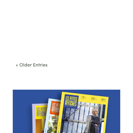
Cet été, le Béarn invite à sortir des itinéraires
convenus. Des...
« Older Entries