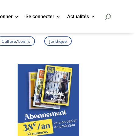
bonner
Se connecter
Actualités
Culture/Loisirs
Juridique
.