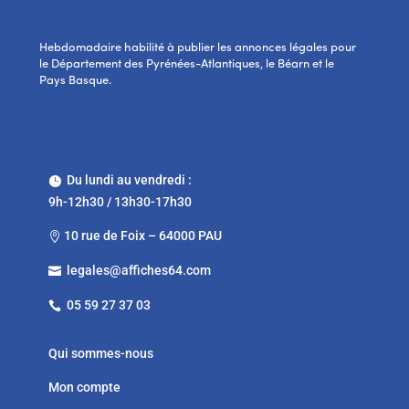
Hebdomadaire habilité à publier les annonces légales pour
le Département des Pyrénées-Atlantiques, le Béarn et le
Pays Basque.
Du lundi au vendredi :

9h-12h30 / 13h30-17h30
10 rue de Foix – 64000 PAU

legales@affiches64.com

05 59 27 37 03

Qui sommes-nous
Mon compte