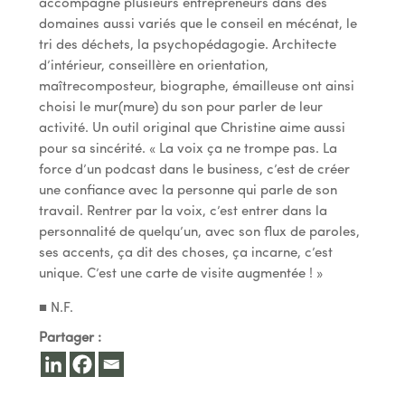
accompagne plusieurs entrepreneurs dans des
domaines aussi variés que le conseil en mécénat, le
tri des déchets, la psychopédagogie. Architecte
d’intérieur, conseillère en orientation,
maîtrecomposteur, biographe, émailleuse ont ainsi
choisi le mur(mure) du son pour parler de leur
activité. Un outil original que Christine aime aussi
pour sa sincérité. « La voix ça ne trompe pas. La
force d’un podcast dans le business, c’est de créer
une confiance avec la personne qui parle de son
travail. Rentrer par la voix, c’est entrer dans la
personnalité de quelqu’un, avec son flux de paroles,
ses accents, ça dit des choses, ça incarne, c’est
unique. C’est une carte de visite augmentée ! »
■ N.F.
Partager :