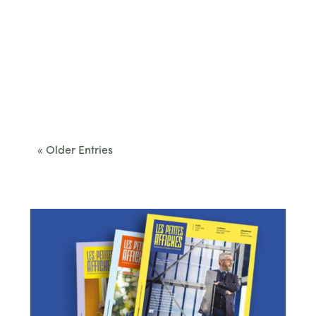
Cet été, le Béarn invite à sortir des itinéraires
convenus. Des...
« Older Entries