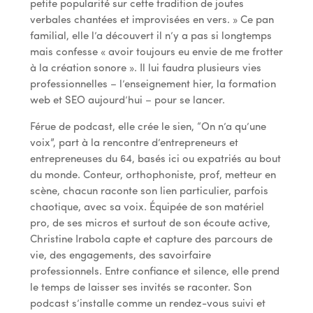
petite popularité sur cette tradition de joutes
verbales chantées et improvisées en vers. » Ce pan
familial, elle l’a découvert il n’y a pas si longtemps
mais confesse « avoir toujours eu envie de me frotter
à la création sonore ». Il lui faudra plusieurs vies
professionnelles – l’enseignement hier, la formation
web et SEO aujourd’hui – pour se lancer.
Férue de podcast, elle crée le sien, “On n’a qu’une
voix”, part à la rencontre d’entrepreneurs et
entrepreneuses du 64, basés ici ou expatriés au bout
du monde. Conteur, orthophoniste, prof, metteur en
scène, chacun raconte son lien particulier, parfois
chaotique, avec sa voix. Équipée de son matériel
pro, de ses micros et surtout de son écoute active,
Christine Irabola capte et capture des parcours de
vie, des engagements, des savoirfaire
professionnels. Entre confiance et silence, elle prend
le temps de laisser ses invités se raconter. Son
podcast s’installe comme un rendez-vous suivi et