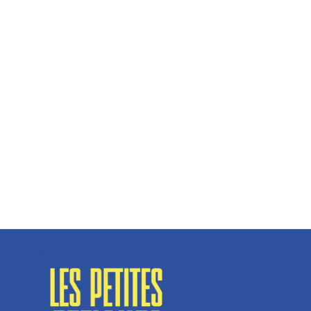
Hélène Couto, dirigeante
Spécialisé en fermetures de bâtiments, SN Vignalats
n’est pas tout à fait une...