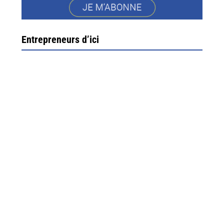
Entrepreneurs d’ici
Ximun Etchemaïté et Fanny Munoz, gérants
Direction Larrau, petit village au coeur de la montagne