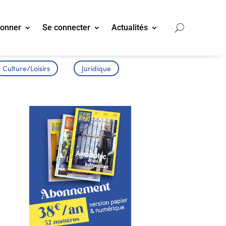
bonner
Se connecter
Actualités
Culture/Loisirs
Juridique