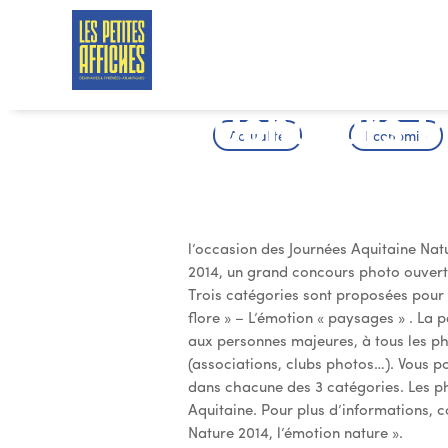
Concours P
Actualité
Économie
l’Emotion N
l’occasion des Journées Aquitaine Nat
2014, un grand concours photo ouvert
Trois catégories sont proposées pour c
flore » – L’émotion « paysages » . La p
aux personnes majeures, à tous les p
(associations, clubs photos…). Vous 
dans chacune des 3 catégories. Les ph
Aquitaine. Pour plus d’informations, 
Nature 2014, l’émotion nature ».