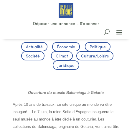
Déposer une annonce
–
S’abonner
Actualité
Économie
Politique
Société
Climat
Culture/Loisirs
Juridique
CULTURE
Ouverture du musée Balenciaga à Getaria
Après 10 ans de travaux, ce site unique au monde va être
inauguré… Le 7 juin, la reine Sofia d’Espagne inaugurera le
seul musée au monde à être dédié à un couturier. Les
collections de Balenciaga, originaire de Getaria, vont ainsi être