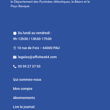
le Département des Pyrénées-Atlantiques, le Béarn et le
Pays Basque.
Du lundi au vendredi :

9h-12h30 / 13h30-17h30
10 rue de Foix – 64000 PAU

legales@affiches64.com

05 59 27 37 03

Qui sommes-nous
Mon compte
Abonnements
Lire le journal