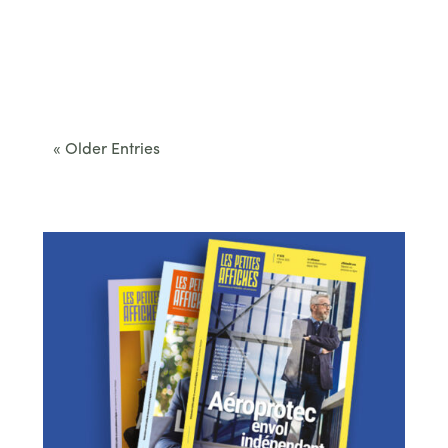
Cet été, le Béarn invite à sortir des itinéraires
convenus. Des...
« Older Entries