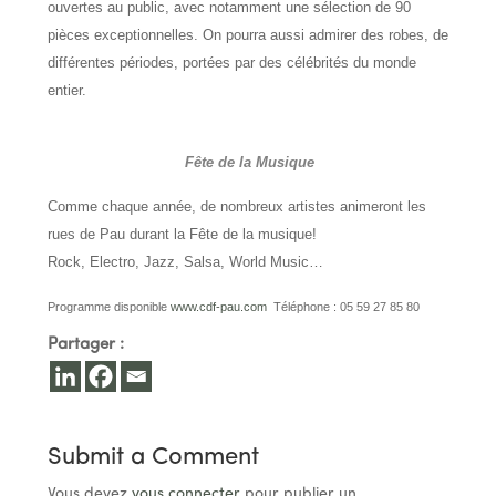
ouvertes au public, avec notamment une sélection de 90
pièces exceptionnelles. On pourra aussi admirer des robes, de
différentes périodes, portées par des célébrités du monde
entier.
Fête de la Musique
Comme chaque année, de nombreux artistes animeront les
rues de Pau durant la Fête de la musique!
Rock, Electro, Jazz, Salsa, World Music…
Programme disponible
www.cdf-pau.com
Téléphone : 05 59 27 85 80
Partager :
Submit a Comment
Vous devez
vous connecter
pour publier un