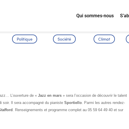
Qui sommes-nous
S’a
Politique
Société
Climat
jazz… L’ouverture de «
Jazz en mars
» sera l’occasion de découvrir le talent
i soir. Il sera accompagné du pianiste
Sportiello
. Parmi les autres rendez-
tafford
. Renseignements et programme complet au 05 59 64 49 40 et sur