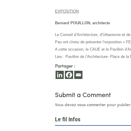
EXPOSITION
Bernard POUILLON, architecte
Le Conseil d’Architecture, d’Urbanisme et de
Pau ont choisi de présenter l’exposition «
A cette occasion, le CAUE et le Pavillon d’Ar
Lieu : Pavillon de l’Architecture- Place de la
Partager :
Submit a Comment
Vous devez
vous connecter
pour publier
Le fil Infos