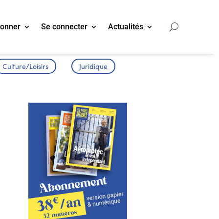
bonner
Se connecter
Actualités
Culture/Loisirs
Juridique