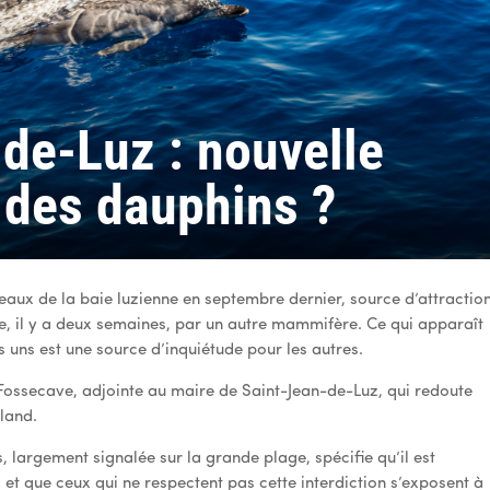
de-Luz : nouvelle
 des dauphins ?
 eaux de la baie luzienne en septembre dernier, source d’attractio
te, il y a deux semaines, par un autre mammifère. Ce qui apparaît
uns est une source d’inquiétude pour les autres.
Fossecave, adjointe au maire de Saint-Jean-de-Luz, qui redoute
land.
 largement signalée sur la grande plage, spécifie qu’il est
, et que ceux qui ne respectent pas cette interdiction s’exposent à