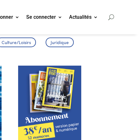
bonner
Se connecter
Actualités
Culture/Loisirs
Juridique