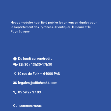
Hebdomadaire habilité à publier les annonces légales pour
le Département des Pyrénées-Atlantiques, le Béarn et le
Pays Basque.
Du lundi au vendredi :

9h-12h30 / 13h30-17h30
10 rue de Foix – 64000 PAU

legales@affiches64.com

05 59 27 37 03

Qui sommes-nous