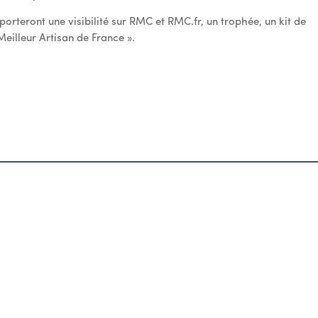
orteront une visibilité sur RMC et RMC.fr, un trophée, un kit de
Meilleur Artisan de France ».