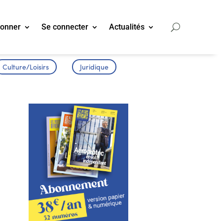
bonner
Se connecter
Actualités
Culture/Loisirs
Juridique
e