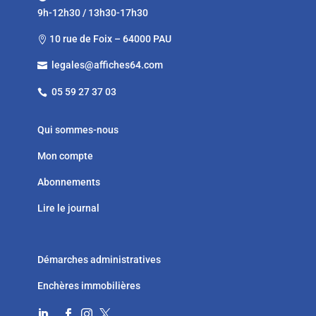
9h-12h30 / 13h30-17h30
10 rue de Foix – 64000 PAU

legales@affiches64.com

05 59 27 37 03

Qui sommes-nous
Mon compte
Abonnements
Lire le journal
Démarches administratives
Enchères immobilières



