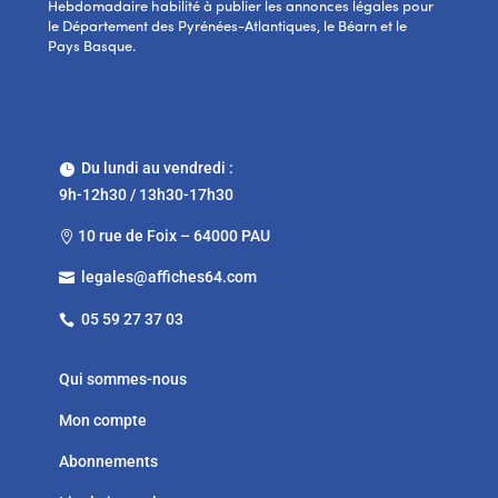
Hebdomadaire habilité à publier les annonces légales pour
le Département des Pyrénées-Atlantiques, le Béarn et le
Pays Basque.
Du lundi au vendredi :

9h-12h30 / 13h30-17h30
10 rue de Foix – 64000 PAU

legales@affiches64.com

05 59 27 37 03

Qui sommes-nous
Mon compte
Abonnements