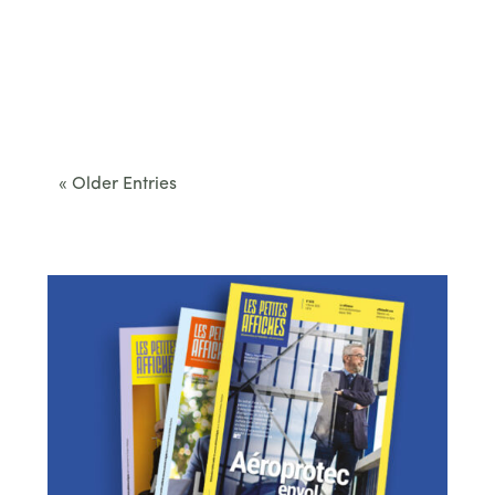
Cet été, le Béarn invite à sortir des itinéraires
convenus. Des...
« Older Entries