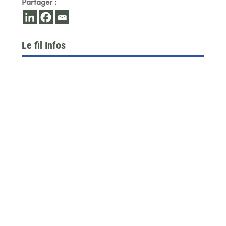
Partager :
Le fil Infos
Le 26 juin dernier, l’assemblée générale de la