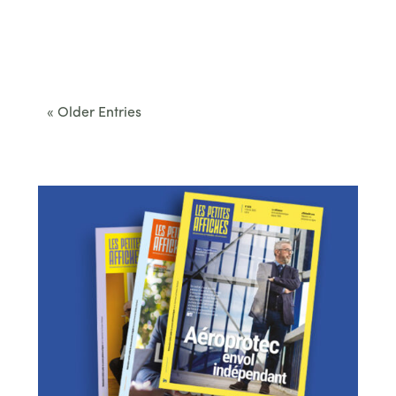
Cet été, le Béarn invite à sortir des itinéraires
convenus. Des...
« Older Entries