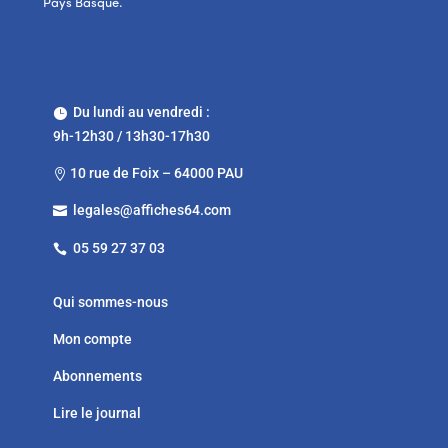
Pays Basque.
Du lundi au vendredi :

9h-12h30 / 13h30-17h30
10 rue de Foix – 64000 PAU

legales@affiches64.com

05 59 27 37 03

Qui sommes-nous
Mon compte
Abonnements
Lire le journal