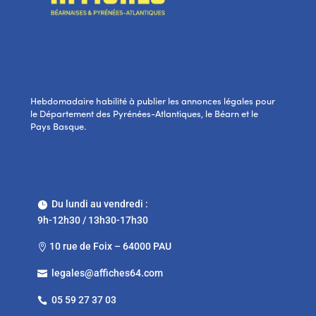
Hebdomadaire habilité à publier les annonces légales pour
le Département des Pyrénées-Atlantiques, le Béarn et le
Pays Basque.
Du lundi au vendredi :

9h-12h30 / 13h30-17h30
10 rue de Foix – 64000 PAU

legales@affiches64.com

05 59 27 37 03
