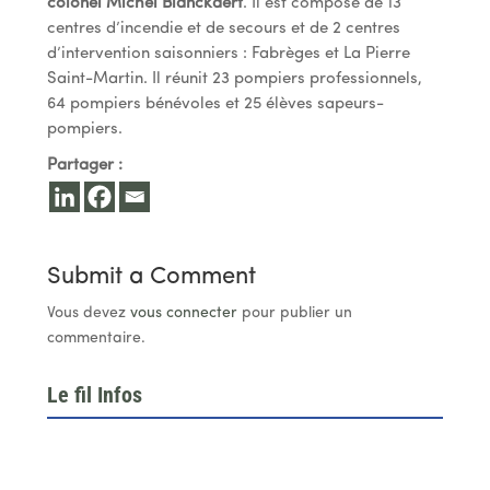
colonel Michel Blanckaert
. Il est composé de 13
centres d’incendie et de secours et de 2 centres
d’intervention saisonniers : Fabrèges et La Pierre
Saint-Martin. Il réunit 23 pompiers professionnels,
64 pompiers bénévoles et 25 élèves sapeurs-
pompiers.
Partager :
Submit a Comment
Vous devez
vous connecter
pour publier un
commentaire.
Le fil Infos