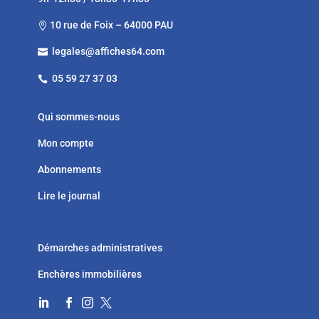
10 rue de Foix – 64000 PAU

legales@affiches64.com

05 59 27 37 03

Qui sommes-nous
Mon compte
Abonnements
Lire le journal
Démarches administratives
Enchères immobilières



