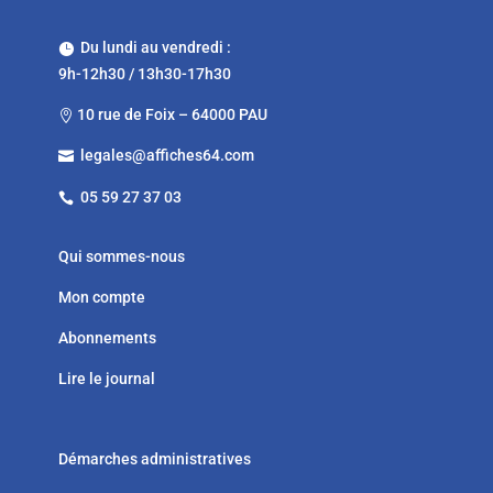
Du lundi au vendredi :

9h-12h30 / 13h30-17h30
10 rue de Foix – 64000 PAU

legales@affiches64.com

05 59 27 37 03

Qui sommes-nous
Mon compte
Abonnements
Lire le journal
Démarches administratives