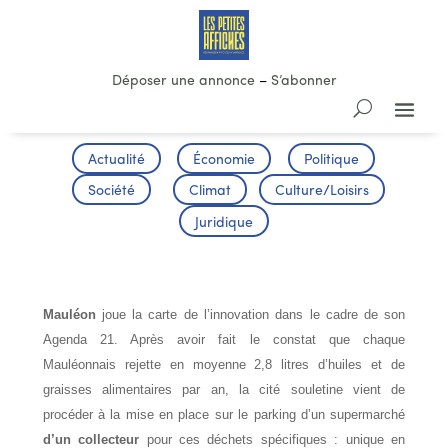
Déposer une annonce
–
S’abonner
Actualité
Économie
Politique
Société
Climat
Culture/Loisirs
Juridique
INNOVATION SOULETINE
Mauléon
joue la carte de l’innovation dans le cadre de son
Agenda 21. Après avoir fait le constat que chaque
Mauléonnais rejette en moyenne 2,8 litres d’huiles et de
graisses alimentaires par an, la cité souletine vient de
procéder à la mise en place sur le parking d’un supermarché
d’un collecteur
pour ces déchets spécifiques : unique en