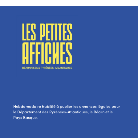
Hebdomadaire habilité à publier les annonces légales pour
le Département des Pyrénées-Atlantiques, le Béarn et le
Pays Basque.