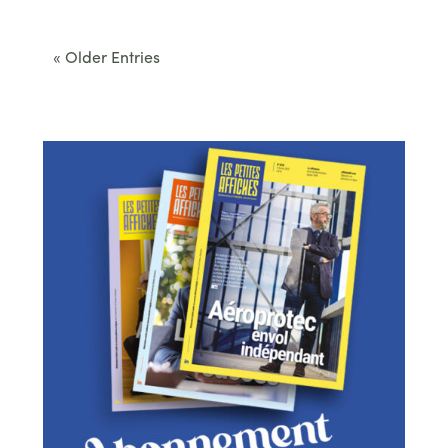
convenus. Des...
« Older Entries