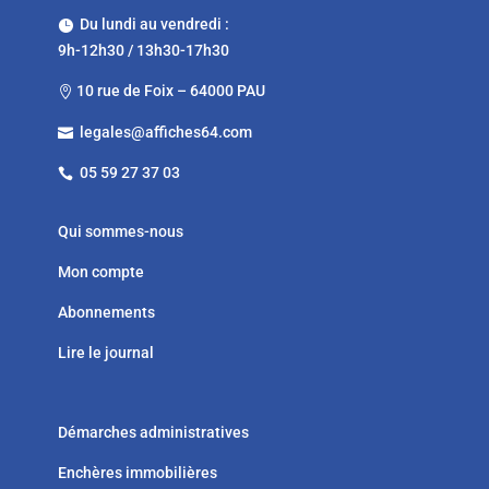
Du lundi au vendredi :

9h-12h30 / 13h30-17h30
10 rue de Foix – 64000 PAU

legales@affiches64.com

05 59 27 37 03

Qui sommes-nous
Mon compte
Abonnements
Lire le journal
Démarches administratives
Enchères immobilières