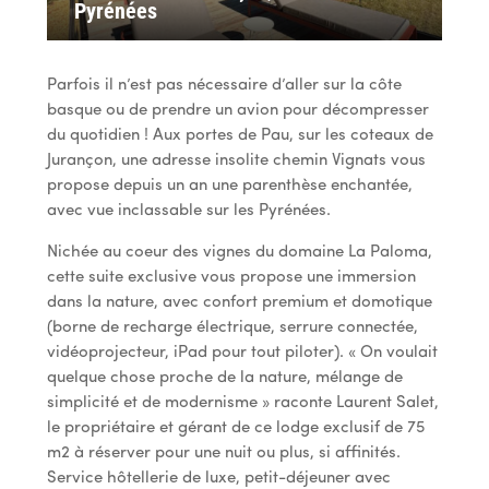
Pyrénées
Parfois il n’est pas nécessaire d’aller sur la côte
basque ou de prendre un avion pour décompresser
du quotidien ! Aux portes de Pau, sur les coteaux de
Jurançon, une adresse insolite chemin Vignats vous
propose depuis un an une parenthèse enchantée,
avec vue inclassable sur les Pyrénées.
Nichée au coeur des vignes du domaine La Paloma,
cette suite exclusive vous propose une immersion
dans la nature, avec confort premium et domotique
(borne de recharge électrique, serrure connectée,
vidéoprojecteur, iPad pour tout piloter). « On voulait
quelque chose proche de la nature, mélange de
simplicité et de modernisme » raconte Laurent Salet,
le propriétaire et gérant de ce lodge exclusif de 75
m2 à réserver pour une nuit ou plus, si affinités.
Service hôtellerie de luxe, petit-déjeuner avec