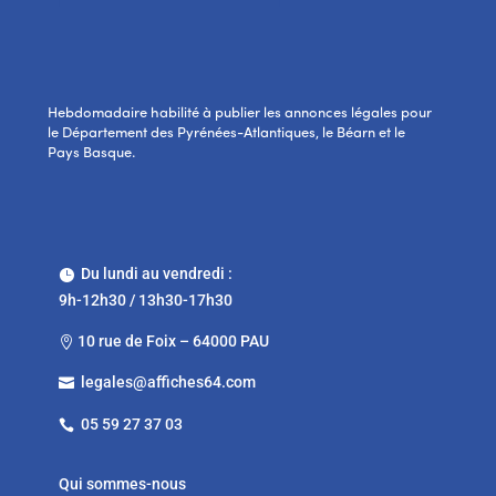
Hebdomadaire habilité à publier les annonces légales pour
le Département des Pyrénées-Atlantiques, le Béarn et le
Pays Basque.
Du lundi au vendredi :

9h-12h30 / 13h30-17h30
10 rue de Foix – 64000 PAU

legales@affiches64.com

05 59 27 37 03

Qui sommes-nous