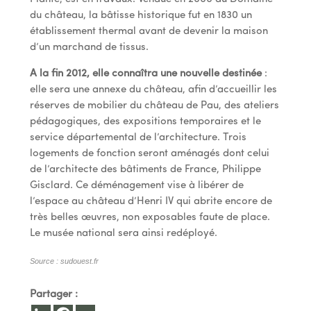
du château, la bâtisse historique fut en 1830 un
établissement thermal avant de devenir la maison
d’un marchand de tissus.
A la fin 2012, elle connaîtra une nouvelle destinée
:
elle sera une annexe du château, afin d’accueillir les
réserves de mobilier du château de Pau, des ateliers
pédagogiques, des expositions temporaires et le
service départemental de l’architecture. Trois
logements de fonction seront aménagés dont celui
de l’architecte des bâtiments de France, Philippe
Gisclard. Ce déménagement vise à libérer de
l’espace au château d’Henri IV qui abrite encore de
très belles œuvres, non exposables faute de place.
Le musée national sera ainsi redéployé.
Source : sudouest.fr
Partager :