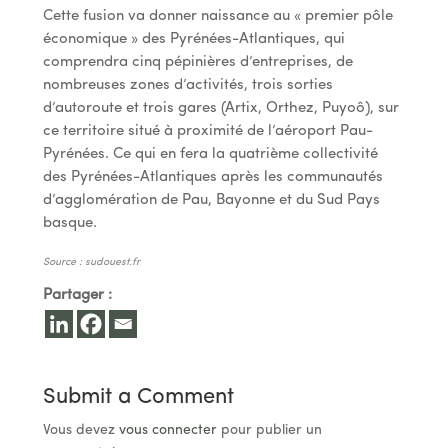
Cette fusion va donner naissance au « premier pôle
économique » des Pyrénées-Atlantiques, qui
comprendra cinq pépinières d’entreprises, de
nombreuses zones d’activités, trois sorties
d’autoroute et trois gares (Artix, Orthez, Puyoô), sur
ce territoire situé à proximité de l’aéroport Pau-
Pyrénées. Ce qui en fera la quatrième collectivité
des Pyrénées-Atlantiques après les communautés
d’agglomération de Pau, Bayonne et du Sud Pays
basque.
Source : sudouest.fr
Partager :
Submit a Comment
Vous devez
vous connecter
pour publier un