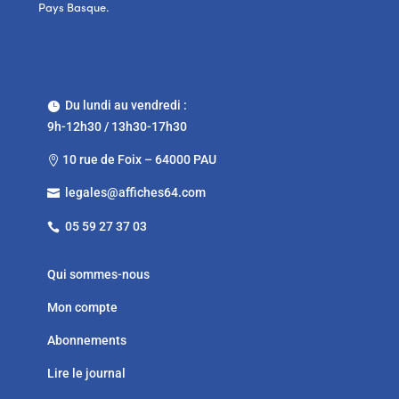
Pays Basque.
Du lundi au vendredi :

9h-12h30 / 13h30-17h30
10 rue de Foix – 64000 PAU

legales@affiches64.com

05 59 27 37 03

Qui sommes-nous
Mon compte
Abonnements
Lire le journal