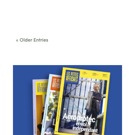
Cet été, le Béarn invite à sortir des itinéraires
convenus. Des...
« Older Entries