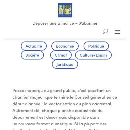
Déposer une annonce
–
S’abonner
Actualité
Économie
Politique
Société
Climat
Culture/Loisirs
Juridique
Le Cadastre passe à l’Ere Numérique
Passé inaperçu du grand public, c’est pourtant un
chantier majeur que termine le Conseil général en ce
début d’année : la vectorisation du plan cadastral.
Autrement dit, chaque planche cadastrale du
département est désormais disponible dans
un nouveau format numérique. Si la plupart des