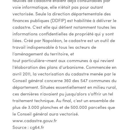
feuilles de cadastre étaient déjà consultables par
voie informatique, elle n’était pas pour autant
vectorisée. Seule la direction départementale des
finances publiques (DDFIP) est habilitée à délivrer le
cadastre. C’est elle qui détient notamment toutes les
informations confidentielles de propriété qui y sont
liées. Créé par Napoléon, le cadastre est un outil de
travail indispensable à tous les acteurs de
l’aménagement du territoire, et
tout particulière¬ment aux communes à qui revient
l’élaboration des plans d’urbanisme. Commencée en
avril 2011, la vectorisation du cadastre menée par le
Conseil général concerne 360 des 547 communes du
département. Situées essentiellement en milieu rural,
ces dernières n’avaient pu jusqu’alors s’offrir un tel
traitement technique. Au final, c’est un ensemble de
plus de 3.000 planches et de 500.000 parcelles que
le Conseil général aura vectorisé.
www.cadastre.gouv.fr
Source : cg64.fr