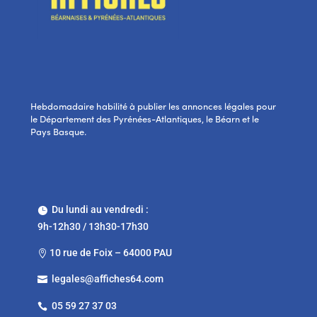
Hebdomadaire habilité à publier les annonces légales pour
le Département des Pyrénées-Atlantiques, le Béarn et le
Pays Basque.
Du lundi au vendredi :

9h-12h30 / 13h30-17h30
10 rue de Foix – 64000 PAU

legales@affiches64.com

05 59 27 37 03
