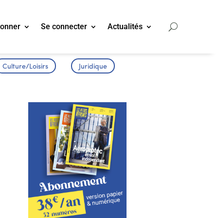
bonner
Se connecter
Actualités
Culture/Loisirs
Juridique