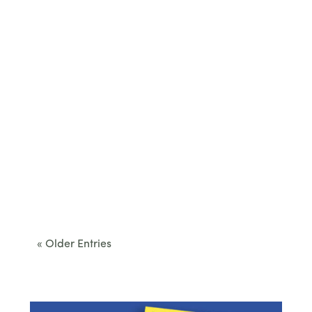
Cet été, le Béarn invite à sortir des itinéraires
convenus. Des...
« Older Entries