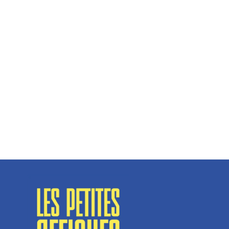
Hélène Couto, dirigeante
Spécialisé en fermetures de bâtiments, SN Vignalats
n’est pas tout à fait une...