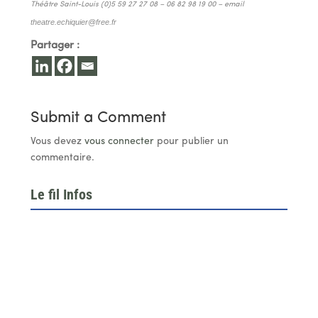
Théâtre Saint-Louis (0)5 59 27 27 08 – 06 82 98 19 00 – email
theatre.echiquier@free.fr
Partager :
Submit a Comment
Vous devez
vous connecter
pour publier un
commentaire.
Le fil Infos