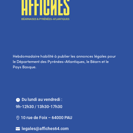
Hebdomadaire habilité à publier les annonces légales pour
le Département des Pyrénées-Atlantiques, le Béarn et le
Pays Basque.
Du lundi au vendredi :

9h-12h30 / 13h30-17h30
10 rue de Foix – 64000 PAU

legales@affiches64.com
