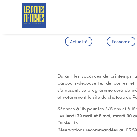
Actualité
Économie
Les vacance
Durant les vacances de printemps, 
parcours-découverte, de contes et
s’amusant. Le programme sera donné 1
et notamment le site du château de P
Séances à 11h pour les 3/5 ans et à 15
Les
lundi 29 avril et 6 mai, mardi 30 a
Durée : 1h.
Réservations recommandées au 05.59