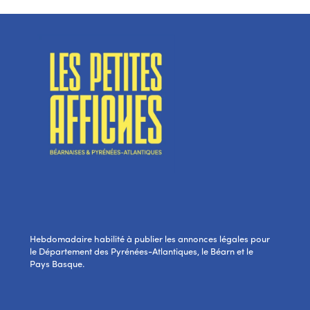
Hebdomadaire habilité à publier les annonces légales pour
le Département des Pyrénées-Atlantiques, le Béarn et le
Pays Basque.