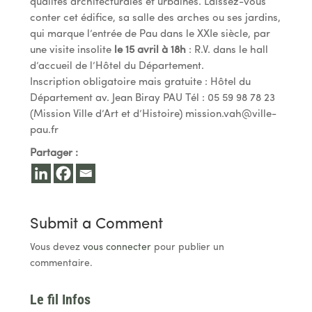
qualités architecturales et urbaines. Laissez-vous
conter cet édifice, sa salle des arches ou ses jardins,
qui marque l’entrée de Pau dans le XXIe siècle, par
une visite insolite
le 15 avril à 18h
: R.V. dans le hall
d’accueil de l’Hôtel du Département.
Inscription obligatoire mais gratuite : Hôtel du
Département av. Jean Biray PAU Tél : 05 59 98 78 23
(Mission Ville d’Art et d’Histoire)
mission.vah@ville-
pau.fr
Partager :
Submit a Comment
Vous devez
vous connecter
pour publier un
commentaire.
Le fil Infos