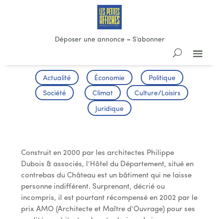
Déposer une annonce
–
S’abonner
Actualité
Économie
Politique
Société
Climat
Culture/Loisirs
Juridique
L’Hôtel du Département
Construit en 2000 par les architectes Philippe
Dubois & associés, l’Hôtel du Département, situé en
contrebas du Château est un bâtiment qui ne laisse
personne indifférent. Surprenant, décrié ou
incompris, il est pourtant récompensé en 2002 par le
prix AMO (Architecte et Maître d’Ouvrage) pour ses