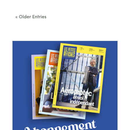
convenus. Des...
« Older Entries