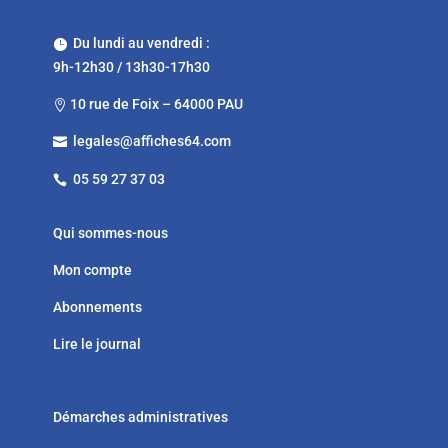
Du lundi au vendredi :

9h-12h30 / 13h30-17h30
10 rue de Foix – 64000 PAU

legales@affiches64.com

05 59 27 37 03

Qui sommes-nous
Mon compte
Abonnements
Lire le journal
Démarches administratives