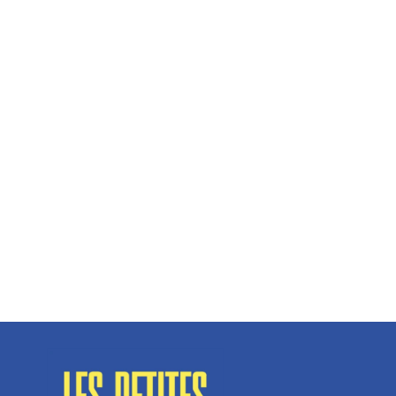
Hélène Couto, dirigeante
Spécialisé en fermetures de bâtiments, SN Vignalats
n’est pas tout à fait une...