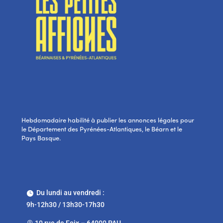
Hebdomadaire habilité à publier les annonces légales pour
le Département des Pyrénées-Atlantiques, le Béarn et le
Pays Basque.
Du lundi au vendredi :

9h-12h30 / 13h30-17h30
10 rue de Foix – 64000 PAU