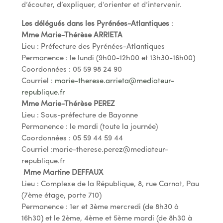
d’écouter, d’expliquer, d’orienter et d’intervenir.
Les délégués dans les Pyrénées-Atlantiques
:
Mme Marie-Thérèse ARRIETA
Lieu : Préfecture des Pyrénées-Atlantiques
Permanence : le lundi (9h00-12h00 et 13h30-16h00)
Coordonnées : 05 59 98 24 90
Courriel :
marie-therese.arrieta@mediateur-
republique.fr
Mme Marie-Thérèse PEREZ
Lieu : Sous-préfecture de Bayonne
Permanence : le mardi (toute la journée)
Coordonnées : 05 59 44 59 44
Courriel :
marie-therese.perez@mediateur-
republique.fr
Mme Martine DEFFAUX
Lieu : Complexe de la République, 8, rue Carnot, Pau
(7ème étage, porte 710)
Permanence : 1er et 3ème mercredi (de 8h30 à
16h30) et le 2ème, 4ème et 5ème mardi (de 8h30 à