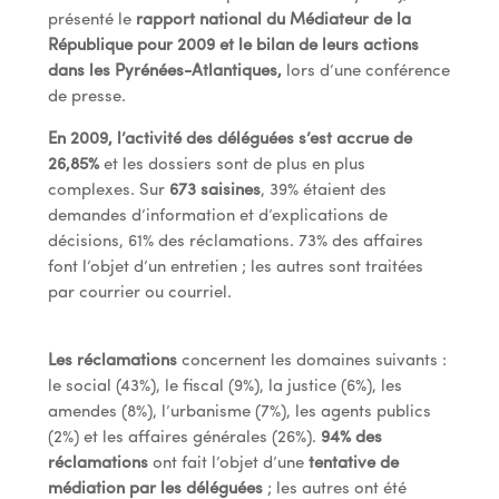
présenté le
rapport national du Médiateur de la
République pour 2009 et le bilan de leurs actions
dans les Pyrénées-Atlantiques,
lors d’une conférence
de presse.
En 2009, l’activité des déléguées s’est accrue de
26,85%
et les dossiers sont de plus en plus
complexes. Sur
673 saisines
, 39% étaient des
demandes d’information et d’explications de
décisions, 61% des réclamations. 73% des affaires
font l’objet d’un entretien ; les autres sont traitées
par courrier ou courriel.
Les réclamations
concernent les domaines suivants :
le social (43%), le fiscal (9%), la justice (6%), les
amendes (8%), l’urbanisme (7%), les agents publics
(2%) et les affaires générales (26%).
94% des
réclamations
ont fait l’objet d’une
tentative de
médiation par les déléguées
; les autres ont été