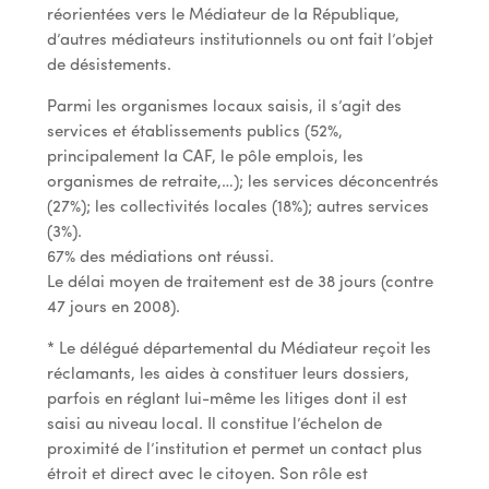
réorientées vers le Médiateur de la République,
d’autres médiateurs institutionnels ou ont fait l’objet
de désistements.
Parmi les organismes locaux saisis, il s’agit des
services et établissements publics (52%,
principalement la CAF, le pôle emplois, les
organismes de retraite,…); les services déconcentrés
(27%); les collectivités locales (18%); autres services
(3%).
67% des médiations ont réussi.
Le délai moyen de traitement est de 38 jours (contre
47 jours en 2008).
* Le délégué départemental du Médiateur reçoit les
réclamants, les aides à constituer leurs dossiers,
parfois en réglant lui-même les litiges dont il est
saisi au niveau local. Il constitue l’échelon de
proximité de l’institution et permet un contact plus
étroit et direct avec le citoyen. Son rôle est