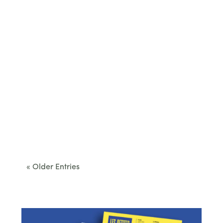
Cet été, le Béarn invite à sortir des itinéraires
convenus. Des...
« Older Entries