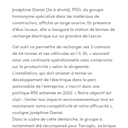
Joséphine Daniel (2e à droite), PDG. du groupe
homonyme spécialisé dans les matériaux de
construction, affiche un large sourire. En présence
d’élus locaux, elle a inauguré la station de bornes de
recharge électrique sur sa gravière de Lescar.
Cet outil va permettre de recharger ses 3 camions
de 44 tonnes et ses véhicules en 1 h 30, « assurant
ainsi une continuité opérationnelle sans compromis
sur la productivité » selon la dirigeante.
L’installation, qui doit amener à terme un
développement de l’électrique dans le parc
automobile de l’entreprise, s’inscrit dans une
politique RSE entamée en 2022. « Notre objectif est
clair : limiter nos impacts environnementaux tout en
maintenant notre compétitivité et notre efficacité »,
souligne Joséphine Daniel.
Dans le cadre de cette démarche, le groupe a
notamment été récompensé pour Terraglo, sa brique