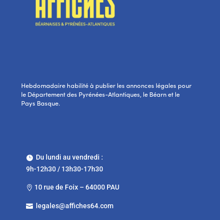
Hebdomadaire habilité à publier les annonces légales pour
le Département des Pyrénées-Atlantiques, le Béarn et le
Pays Basque.
Du lundi au vendredi :

9h-12h30 / 13h30-17h30
10 rue de Foix – 64000 PAU

legales@affiches64.com
