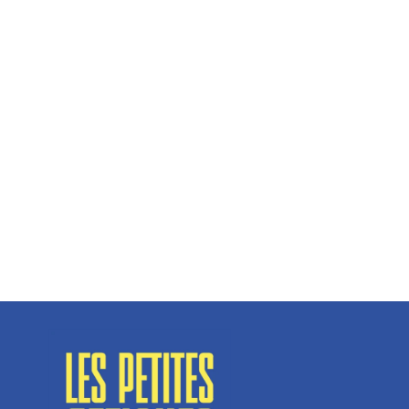
Hélène Couto, dirigeante
Spécialisé en fermetures de bâtiments, SN Vignalats
n’est pas tout à fait une...