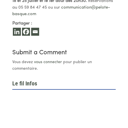
18 et 25 juillet et le 1er août dès 20h30.
Réservations
au 05 59 84 47 45 ou sur
communication@pelote-
basque.com
Partager :
Submit a Comment
Vous devez
vous connecter
pour publier un
commentaire.
Le fil Infos