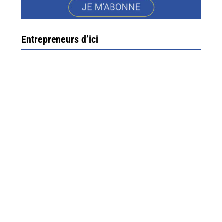
Entrepreneurs d’ici
Ximun Etchemaïté et Fanny Munoz, gérants
Direction Larrau, petit village au coeur de la montagne